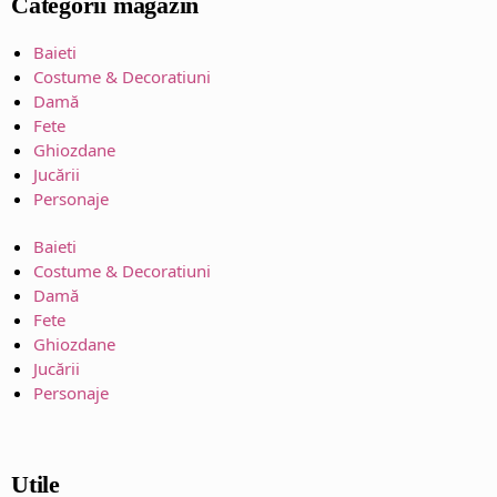
Categorii magazin
Baieti
Costume & Decoratiuni
Damă
Fete
Ghiozdane
Jucării
Personaje
Baieti
Costume & Decoratiuni
Damă
Fete
Ghiozdane
Jucării
Personaje
Utile