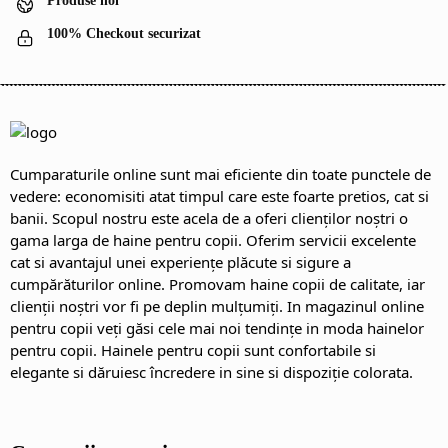
Produse noi
100% Checkout securizat
Cumparaturile online sunt mai eficiente din toate punctele de
vedere: economisiti atat timpul care este foarte pretios, cat si
banii. Scopul nostru este acela de a oferi clienților noștri o
gama larga de haine pentru copii. Oferim servicii excelente
cat si avantajul unei experiențe plăcute si sigure a
cumpărăturilor online. Promovam haine copii de calitate, iar
clienții noștri vor fi pe deplin mulțumiți. In magazinul online
pentru copii veți găsi cele mai noi tendințe in moda hainelor
pentru copii. Hainele pentru copii sunt confortabile si
elegante si dăruiesc încredere in sine si dispoziție colorata.