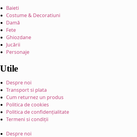
Baieti
Costume & Decoratiuni
Damă
Fete
Ghiozdane
Jucării
Personaje
Utile
Despre noi
Transport si plata
Cum returnez un produs
Politica de cookies
Politica de confidențialitate
Termeni si condiții
Despre noi