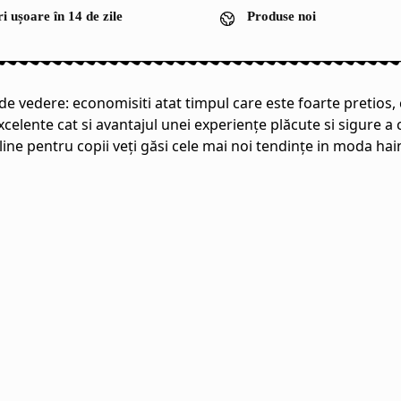
i ușoare în 14 de zile
Produse noi
 vedere: economisiti atat timpul care este foarte pretios, ca
xcelente cat si avantajul unei experiențe plăcute si sigure 
online pentru copii veți găsi cele mai noi tendințe in moda ha
.