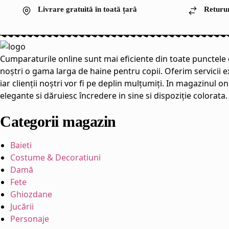
Livrare gratuită în toată țară
Returur
Cumparaturile online sunt mai eficiente din toate punctele de
noștri o gama larga de haine pentru copii. Oferim servicii e
iar clienții noștri vor fi pe deplin mulțumiți. In magazinul 
elegante si dăruiesc încredere in sine si dispoziție colorata
Categorii magazin
Baieti
Costume & Decoratiuni
Damă
Fete
Ghiozdane
Jucării
Personaje