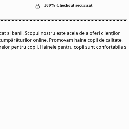
100% Checkout securizat
t si banii. Scopul nostru este acela de a oferi clienților
a cumpărăturilor online. Promovam haine copii de calitate,
inelor pentru copii. Hainele pentru copii sunt confortabile si