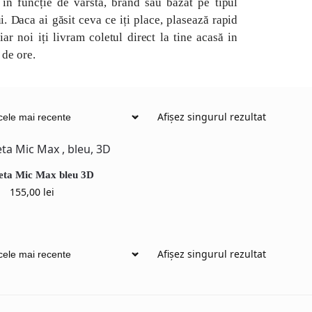
, in funcție de vârsta, brand sau bazat pe tipul
. Daca ai găsit ceva ce iți place, plasează rapid
ar noi iți livram coletul direct la tine acasă in
de ore.
Afișez singurul rezultat
eta Mic Max bleu 3D
155,00
lei
Afișez singurul rezultat