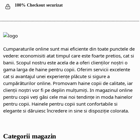
100% Checkout securizat
Cumparaturile online sunt mai eficiente din toate punctele de
vedere: economisiti atat timpul care este foarte pretios, cat si
banii. Scopul nostru este acela de a oferi clienților noștri o
gama larga de haine pentru copii. Oferim servicii excelente
cat si avantajul unei experiențe plăcute si sigure a
cumpărăturilor online. Promovam haine copii de calitate, iar
clienții noștri vor fi pe deplin mulțumiți. In magazinul online
pentru copii veți găsi cele mai noi tendințe in moda hainelor
pentru copii. Hainele pentru copii sunt confortabile si
elegante si dăruiesc încredere in sine si dispoziție colorata.
Categorii magazin