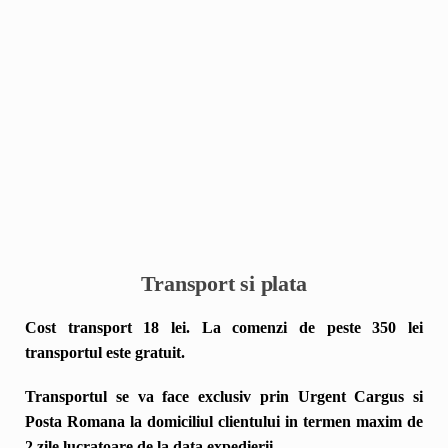
Transport si plata
Cost transport 18 lei. La comenzi de peste 350 lei
transportul este gratuit.
Transportul se va face exclusiv prin
Urgent Cargus si
Posta Romana la domiciliul clientului in termen maxim de
2 zile lucratoare de la data expedierii.