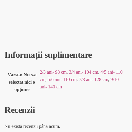
Informații suplimentare
2/3 ani- 98 cm
,
3/4 ani- 104 cm
,
4/5 ani- 110
Varsta
:
Nu s-a
cm
,
5/6 ani- 110 cm
,
7/8 ani- 128 cm
,
9/10
selectat nici o
ani- 140 cm
opțiune
Recenzii
Nu există recenzii până acum.