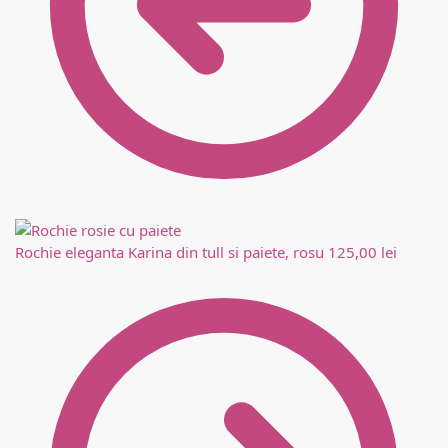
Rochie eleganta Karina din tull si paiete, rosu
125,00
lei