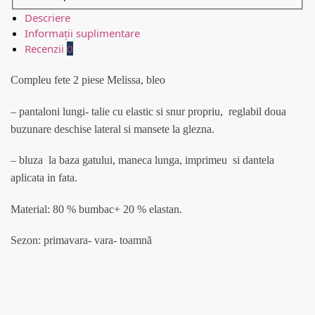
Descriere
Informații suplimentare
Recenzii
0
Compleu fete 2 piese Melissa, bleo
– pantaloni lungi- talie cu elastic si snur propriu, reglabil doua
buzunare deschise lateral si mansete la glezna.
– bluza la baza gatului, maneca lunga, imprimeu si dantela
aplicata in fata.
Material: 80 % bumbac+ 20 % elastan.
Sezon: primavara- vara- toamnă