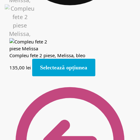
Compleu fete 2 piese, Melissa, bleo
135,00
lei
Selectează opțiunea