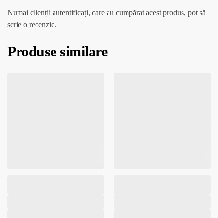
Numai clienții autentificați, care au cumpărat acest produs, pot să
scrie o recenzie.
Produse similare