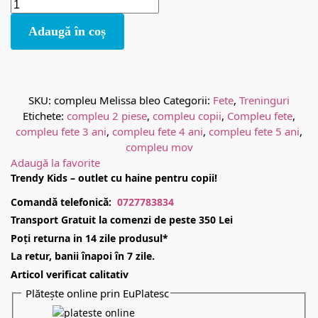
Adaugă în coș
SKU:
compleu Melissa bleo
Categorii:
Fete
,
Treninguri
Etichete:
compleu 2 piese
,
compleu copii
,
Compleu fete
,
compleu fete 3 ani
,
compleu fete 4 ani
,
compleu fete 5 ani
,
compleu mov
Adaugă la favorite
Trendy Kids – outlet cu haine pentru copii!
Comandă telefonică:
0727783834
Transport Gratuit la comenzi de peste 350 Lei
Poți returna in 14 zile produsul*
La retur, banii înapoi în 7 zile.
Articol verificat calitativ
Plătește online prin EuPlatesc