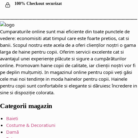
100% Checkout securizat
Cumparaturile online sunt mai eficiente din toate punctele de
vedere: economisiti atat timpul care este foarte pretios, cat si
banii. Scopul nostru este acela de a oferi clienților noștri o gama
larga de haine pentru copii. Oferim servicii excelente cat si
avantajul unei experiențe plăcute si sigure a cumpărăturilor
online. Promovam haine copii de calitate, iar clienții noștri vor fi
pe deplin mulțumiți. In magazinul online pentru copii veți găsi
cele mai noi tendințe in moda hainelor pentru copii. Hainele
pentru copii sunt confortabile si elegante si dăruiesc încredere in
sine si dispoziție colorata.
Categorii magazin
Baieti
Costume & Decoratiuni
Damă