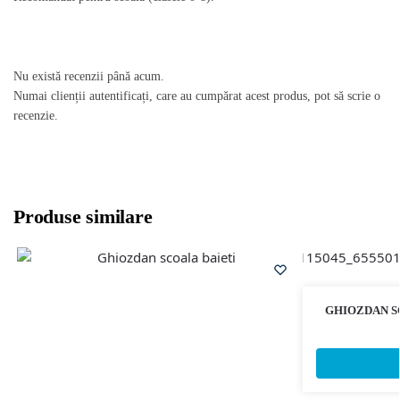
Nu există recenzii până acum.
Numai clienții autentificați, care au cumpărat acest produs, pot să scrie o
recenzie.
Produse similare
GHIOZDAN S