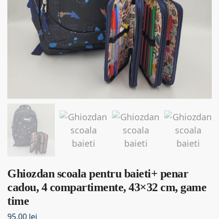
Ghiozdan scoala pentru baieti+ penar
cadou, 4 compartimente, 43×32 cm, game
time
95,00
lei