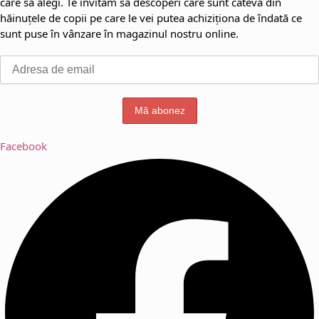
care să alegi. Te invităm să descoperi care sunt câteva din
hăinuțele de copii pe care le vei putea achiziționa de îndată ce
sunt puse în vânzare în magazinul nostru online.
Facebook