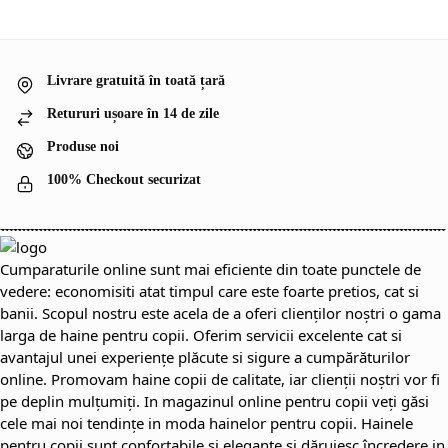
Livrare gratuită în toată țară
Retururi ușoare în 14 de zile
Produse noi
100% Checkout securizat
Cumparaturile online sunt mai eficiente din toate punctele de
vedere: economisiti atat timpul care este foarte pretios, cat si
banii. Scopul nostru este acela de a oferi clienților noștri o gama
larga de haine pentru copii. Oferim servicii excelente cat si
avantajul unei experiențe plăcute si sigure a cumpărăturilor
online. Promovam haine copii de calitate, iar clienții noștri vor fi
pe deplin mulțumiți. In magazinul online pentru copii veți găsi
cele mai noi tendințe in moda hainelor pentru copii. Hainele
pentru copii sunt confortabile si elegante si dăruiesc încredere in