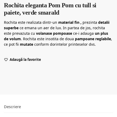
Rochita eleganta Pom Pom cu tull si
paiete, verde smarald
Rochita este realizata dintr-un
material fin ,
prezinta
detalii
superbe
ce emana un aer de lux. In partea de jos, rochita
este prevazuta cu
volanase pompoase
ce-i adauga
un plus
de volum
. Rochita este insotita de doua
pampoane reglabile
,
ce pot fii
mutate
conform dorintelor printeselor dvs.
Adaugă la favorite
Descriere