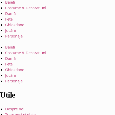
Baieti
Costume & Decoratiuni
Damă
Fete
Ghiozdane
Jucării
Personaje
Baieti
Costume & Decoratiuni
Damă
Fete
Ghiozdane
Jucării
Personaje
Utile
Despre noi
Transport si plata