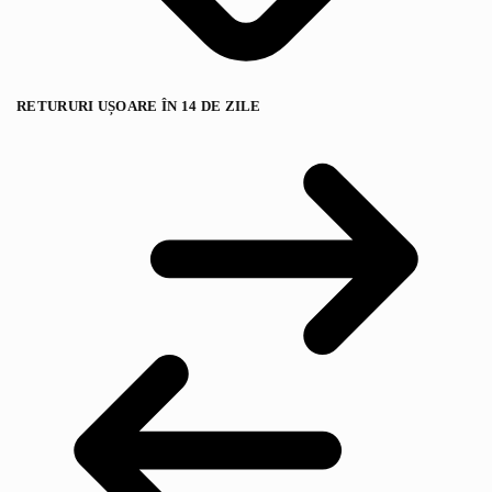
RETURURI UȘOARE ÎN 14 DE ZILE