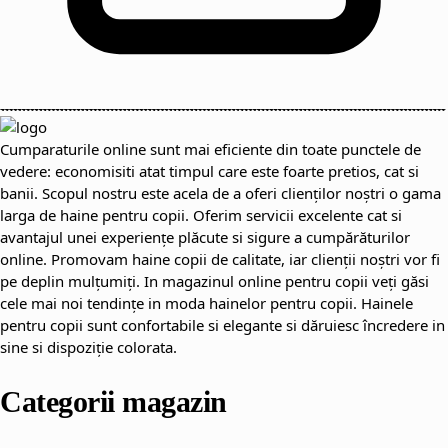
Cumparaturile online sunt mai eficiente din toate punctele de
vedere: economisiti atat timpul care este foarte pretios, cat si
banii. Scopul nostru este acela de a oferi clienților noștri o gama
larga de haine pentru copii. Oferim servicii excelente cat si
avantajul unei experiențe plăcute si sigure a cumpărăturilor
online. Promovam haine copii de calitate, iar clienții noștri vor fi
pe deplin mulțumiți. In magazinul online pentru copii veți găsi
cele mai noi tendințe in moda hainelor pentru copii. Hainele
pentru copii sunt confortabile si elegante si dăruiesc încredere in
sine si dispoziție colorata.
Categorii magazin